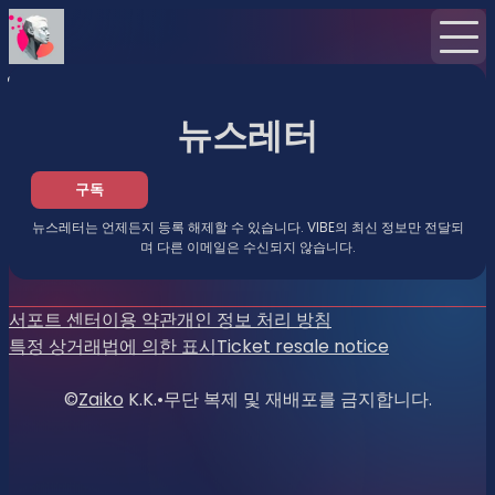
홈
뉴스
뉴스레터
뉴스레터
구독
뉴스레터는 언제든지 등록 해제할 수 있습니다. VIBE의 최신 정보만 전달되
며 다른 이메일은 수신되지 않습니다.
서포트 센터
이용 약관
개인 정보 처리 방침
특정 상거래법에 의한 표시
Ticket resale notice
©
Zaiko
K.K.
•
무단 복제 및 재배포를 금지합니다.